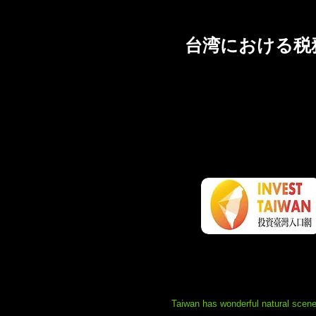
台湾における税
台湾政府は、堅実で
害が依然として海外
いただくため、以下
1. Invest Taiwan
Taiwan has wonderful natural scene