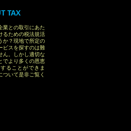
UT TAX
企業との取引にあた
けるための税法規活
うか？現地で所定の
ービスを探すのは難
せん。しかし適切な
とでより多くの恩恵
避することができま
について是非ご覧く