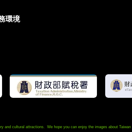
務環境
友好的な税務環境を構築しようとしていますが、複雑
投資家を困惑させています。海外投資家の皆様に台湾
3つの公式ウェブサイトを選びましたのでご参照くださ
2.Tax Administration
3. eTax Por
ry and cultural attractions. We hope you can enjoy the images about Taiwan o