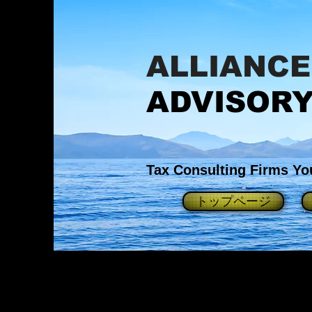
ALLIANCE​
ADVISOR
Tax Consulting Firms Yo
トップページ