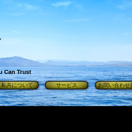
Y
u Can Trust
私共について
サービス
お問い合わせ