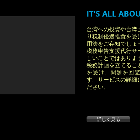
IT'S ALL ABO
台湾への投資や台湾
り税制優遇措置を受
用法をご存知でしょ
税務申告支援代行サ
しいことではありま
税務計画を立てるこ
を受け、問題を回
す。サービスの詳細
ださい。
詳しく見る