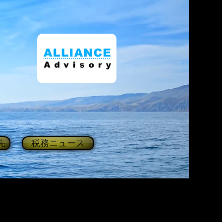
先
税務ニュース