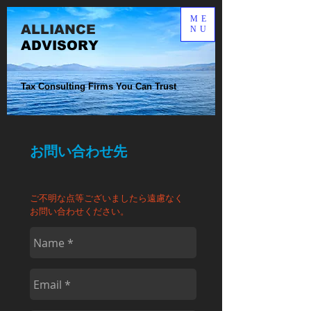
ME
ALLIANCE​
NU
ADVISORY
Tax Consulting Firms You Can Trust
お問い合わせ先
ご不明な点等ございましたら遠慮なく
お問い合わせください。