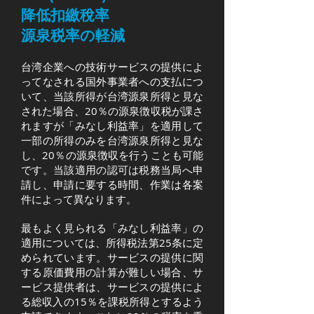
降低扣繳稅率
源泉税率の軽減
台湾企業への技術サービスの提供によ
ってなされる国外事業者への支払につ
いて、当該所得が台湾源泉所得と見な
された場合、20％の源泉徴収税が課さ
れますが「みなし利益率」を適用して
一部の所得のみを台湾源泉所得と見な
し、20％の源泉徴収を行うことも可能
です。当該適用の認可は税務当局へ申
請し、申請に要する時間、作業は各案
件によって異なります。
最もよく見られる「みなし利益率」の
適用については、所得税法第25条に定
められています。サービスの提供に関
する原価費用の計算が難しい場合、サ
ービス提供者は、サービスの提供によ
る総収入の15％を課税所得とするよう