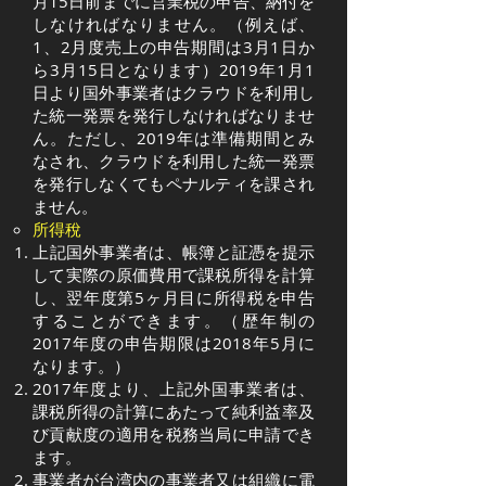
月15日前までに営業税の申告、納付を
しなければなりません。（例えば、
1、2月度売上の申告期間は3月1日か
ら3月15日となります）2019年1月1
日より国外事業者はクラウドを利用し
た統一発票を発行しなければなりませ
ん。ただし、2019年は準備期間とみ
なされ、クラウドを利用した統一発票
を発行しなくてもペナルティを課され
ません。
所得稅
​上記国外事業者は、帳簿と証憑を提示
して実際の原価費用で課税所得を計算
し、翌年度第5ヶ月目に所得税を申告
することができます。（歴年制の
2017年度の申告期限は2018年5月に
なります。）
2017年度より、上記外国事業者は、
課税所得の計算にあたって純利益率及
び貢献度の適用を税務当局に申請でき
ます。
事業者が台湾内の事業者又は組織に電